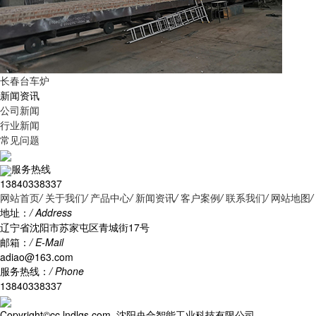
长春台车炉
新闻资讯
公司新闻
行业新闻
常见问题
服务热线
13840338337
网站首页
/
关于我们
/
产品中心
/
新闻资讯
/
客户案例
/
联系我们
/
网站地图
/
地址：
/ Address
辽宁省沈阳市苏家屯区青城街17号
邮箱：
/ E-Mail
adiao@163.com
服务热线：
/ Phone
13840338337
Copyright©cc.lndlgs.com 沈阳央合智能工业科技有限公司