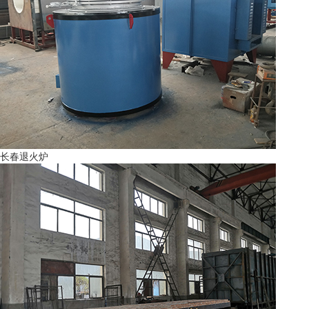
长春退火炉