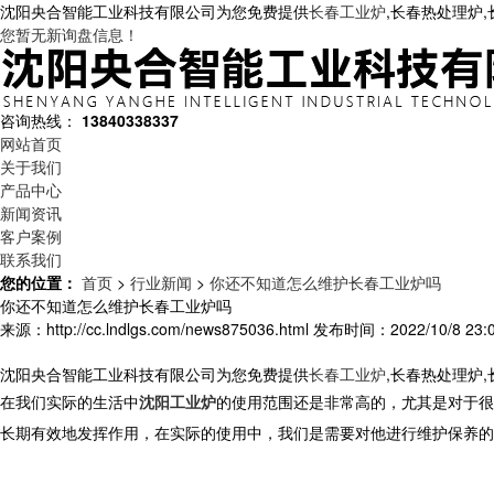
沈阳央合智能工业科技有限公司为您免费提供
长春工业炉
,长春热处理炉
您暂无新询盘信息！
咨询热线：
13840338337
网站首页
关于我们
产品中心
新闻资讯
客户案例
联系我们
您的位置：
首页
>
行业新闻
>
你还不知道怎么维护长春工业炉吗
你还不知道怎么维护长春工业炉吗
来源：http://cc.lndlgs.com/news875036.html
发布时间：2022/10/8 23:0
沈阳央合智能工业科技有限公司为您免费提供
长春工业炉
,长春热处理炉
在我们实际的生活中
沈阳工业炉
的使用范围还是非常高的，尤其是对于很
长期有效地发挥作用，在实际的使用中，我们是需要对他进行维护保养的