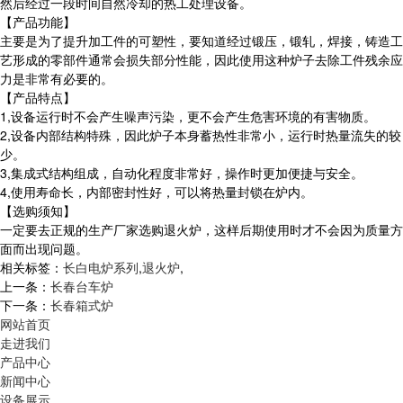
然后经过一段时间自然冷却的热工处理设备。
【产品功能】
主要是为了提升加工件的可塑性，要知道经过锻压，锻轧，焊接，铸造工
艺形成的零部件通常会损失部分性能，因此使用这种炉子去除工件残余应
力是非常有必要的。
【产品特点】
1,设备运行时不会产生噪声污染，更不会产生危害环境的有害物质。
2,设备内部结构特殊，因此炉子本身蓄热性非常小，运行时热量流失的较
少。
3,集成式结构组成，自动化程度非常好，操作时更加便捷与安全。
4,使用寿命长，内部密封性好，可以将热量封锁在炉内。
【选购须知】
一定要去正规的生产厂家选购退火炉，这样后期使用时才不会因为质量方
面而出现问题。
相关标签：
长白电炉系列
,
退火炉
,
上一条：
长春台车炉
下一条：
长春箱式炉
网站首页
走进我们
产品中心
新闻中心
设备展示