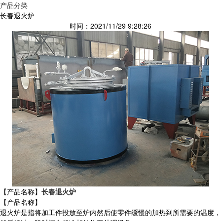
产品分类
长春退火炉
时间：2021/11/29 9:28:26
【产品名称】
长春退火炉
【产品名称】
退火炉是指将加工件投放至炉内然后使零件缓慢的加热到所需要的温度，