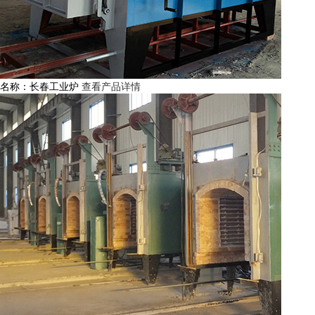
名称：长春工业炉
查看产品详情