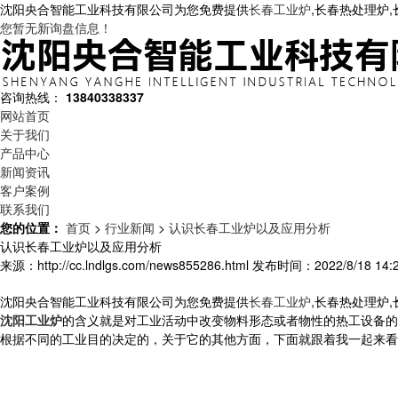
沈阳央合智能工业科技有限公司为您免费提供
长春工业炉
,长春热处理炉
您暂无新询盘信息！
咨询热线：
13840338337
网站首页
关于我们
产品中心
新闻资讯
客户案例
联系我们
您的位置：
首页
>
行业新闻
>
认识长春工业炉以及应用分析
认识长春工业炉以及应用分析
来源：http://cc.lndlgs.com/news855286.html
发布时间：2022/8/18 14:2
沈阳央合智能工业科技有限公司为您免费提供
长春工业炉
,长春热处理炉
沈阳工业炉
的含义就是对工业活动中改变物料形态或者物性的热工设备的
根据不同的工业目的决定的，关于它的其他方面，下面就跟着我一起来看