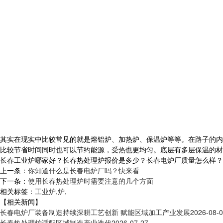
其实在现实中比较常见的就是熔铝炉、加热炉、保温炉等等。在路子的内
比较节省时间同时也可以节约能源，受热也更均匀。底层有多层保温的材
长春工业炉哪家好？长春热处理炉报价是多少？长春电炉厂质量怎么样？沈阳央
上一条：
你知道什么是长春电炉厂吗？快来看
下一条：
使用长春热处理炉时需要注意的几个方面
相关标签：
工业炉
,
炉
,
【相关新闻】
长春电炉厂装备制造持续深耕工艺创新 赋能区域加工产业发展
2026-08-
长春热处理炉适配区域制造产业迭代
2026-07-27