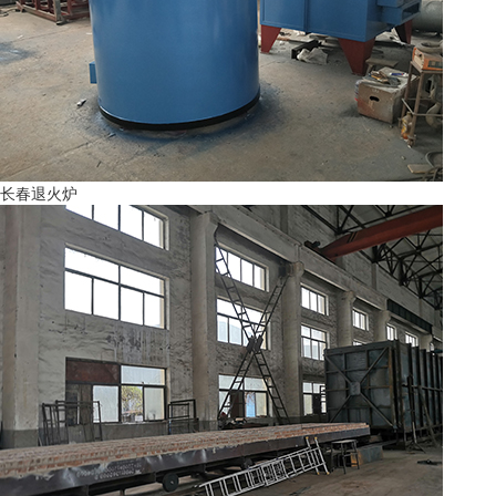
长春退火炉