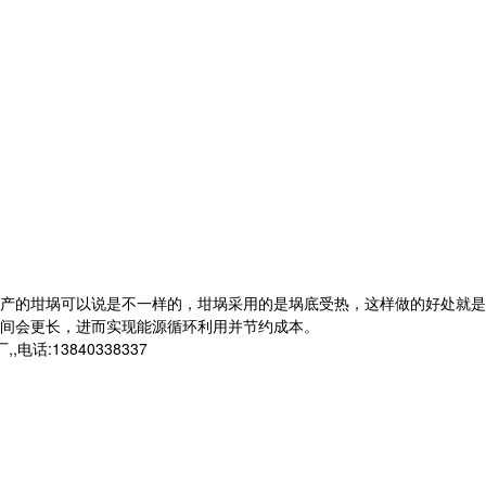
产的坩埚可以说是不一样的，坩埚采用的是埚底受热，这样做的好处就是
间会更长，进而实现能源循环利用并节约成本。
13840338337