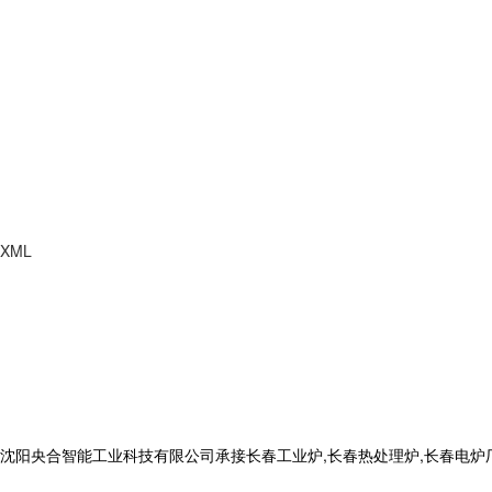
XML
合智能工业科技有限公司承接长春工业炉,长春热处理炉,长春电炉厂,电话: