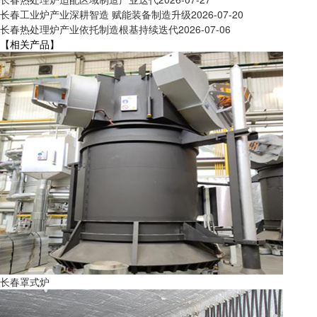
长春工业炉产业深耕智造 赋能装备制造升级
2026-07-20
长春热处理炉产业依托制造根基持续迭代
2026-07-06
【相关产品】
长春罩式炉