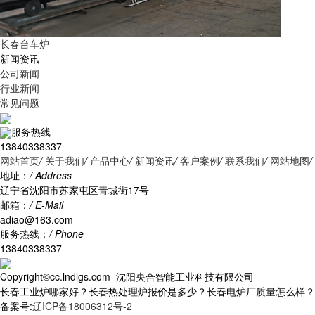
长春台车炉
新闻资讯
公司新闻
行业新闻
常见问题
服务热线
13840338337
网站首页
/
关于我们
/
产品中心
/
新闻资讯
/
客户案例
/
联系我们
/
网站地图
/
地址：
/ Address
辽宁省沈阳市苏家屯区青城街17号
邮箱：
/ E-Mail
adiao@163.com
服务热线：
/ Phone
13840338337
Copyright©cc.lndlgs.com 沈阳央合智能工业科技有限公司
长春工业炉哪家好？长春热处理炉报价是多少？长春电炉厂质量怎么样？沈阳央
备案号:
辽ICP备18006312号-2