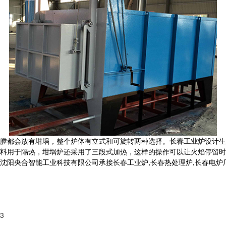
膛都会放有坩埚，整个炉体有立式和可旋转两种选择。
长春工业炉
设计生
料用于隔热，坩埚炉还采用了三段式加热，这样的操作可以让火焰停留时
合智能工业科技有限公司承接长春工业炉,长春热处理炉,长春电炉厂,,电话:
03