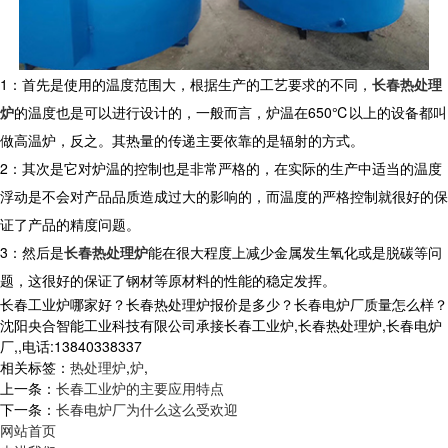
1：首先是使用的温度范围大，根据生产的工艺要求的不同，
长春热处理
炉
的温度也是可以进行设计的，一般而言，炉温在650℃以上的设备都叫
做高温炉，反之。其热量的传递主要依靠的是辐射的方式。
2：其次是它对炉温的控制也是非常严格的，在实际的生产中适当的温度
浮动是不会对产品品质造成过大的影响的，而温度的严格控制就很好的保
证了产品的精度问题。
3：然后是
长春热处理炉
能在很大程度上减少金属发生氧化或是脱碳等问
题，这很好的保证了钢材等原材料的性能的稳定发挥。
长春工业炉哪家好？长春热处理炉报价是多少？长春电炉厂质量怎么样？
沈阳央合智能工业科技有限公司承接长春工业炉,长春热处理炉,长春电炉
厂,,电话:13840338337
相关标签：
热处理炉
,
炉
,
上一条：
长春工业炉的主要应用特点
下一条：
长春电炉厂为什么这么受欢迎
网站首页