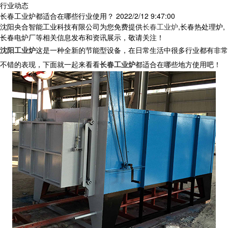
行业动态
长春工业炉都适合在哪些行业使用？
2022/2/12 9:47:00
沈阳央合智能工业科技有限公司为您免费提供
长春工业炉
,长春热处理炉,
长春电炉厂等相关信息发布和资讯展示，敬请关注！
沈阳工业炉
这是一种全新的节能型设备，在日常生活中很多行业都有非常
不错的表现，下面就一起来看看
长春工业炉
都适合在哪些地方使用吧！