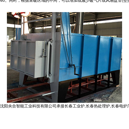
达60。同时，根据采暖区域的不同，可以增加或减少暖气片或风扇盘管(壁
合智能工业科技有限公司承接长春工业炉,长春热处理炉,长春电炉厂,,电话: