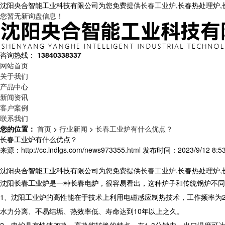
沈阳央合智能工业科技有限公司为您免费提供
长春工业炉
,长春热处理炉
您暂无新询盘信息！
咨询热线：
13840338337
网站首页
关于我们
产品中心
新闻资讯
客户案例
联系我们
您的位置：
首页
>
行业新闻
>
长春工业炉有什么优点？
长春工业炉有什么优点？
来源：http://cc.lndlgs.com/news973355.html
发布时间：2023/9/12 8:53
沈阳央合智能工业科技有限公司为您免费提供
长春工业炉
,长春热处理炉
沈阳
长春工业炉
是一种
长春电炉
，很容易看出，这种炉子和传统锅炉不同
1、沈阳工业炉的高性能在于技术上利用电磁感应制热技术，工作频率为20
水力分离、不易结垢、热效率低、寿命达到10年以上之久。