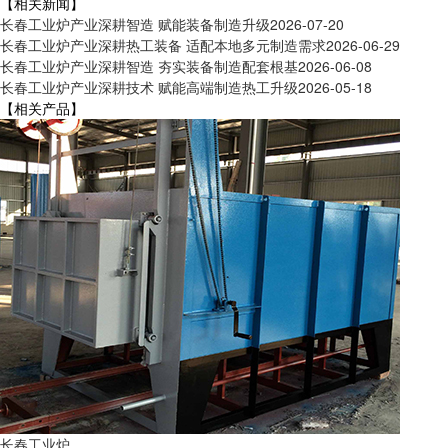
【相关新闻】
长春工业炉产业深耕智造 赋能装备制造升级
2026-07-20
长春工业炉产业深耕热工装备 适配本地多元制造需求
2026-06-29
长春工业炉产业深耕智造 夯实装备制造配套根基
2026-06-08
长春工业炉产业深耕技术 赋能高端制造热工升级
2026-05-18
【相关产品】
长春工业炉