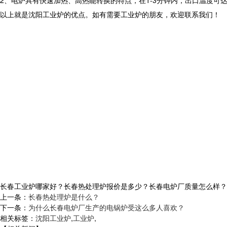
2、电炉具有快速加热、高热能转换的特点，在1-3分钟内，出口温度可
以上就是沈阳工业炉的优点。如有需要工业炉的朋友，欢迎联系我们！
长春工业炉哪家好？长春热处理炉报价是多少？长春电炉厂质量怎么样？沈阳央
上一条：
长春热处理炉是什么？
下一条：
为什么长春电炉厂生产的电锅炉受这么多人喜欢？
相关标签：
沈阳工业炉
,
工业炉
,