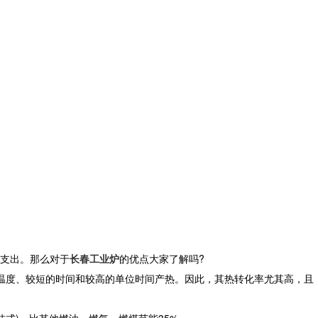
支出。那么对于
长春工业炉
的优点大家了解吗?
加热温度、较短的时间和较高的单位时间产热。因此，其热转化率尤其高，且