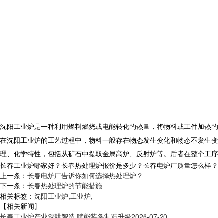
沈阳工业炉是一种利用燃料燃烧或电能转化的热量，将物料或工件加热的
在沈阳工业炉的工艺过程中，物料一般存在物态发生变化和物态不发生变
理、化学特性，包括从矿石中提取金属高炉、反射炉等。后者在整个工序
长春工业炉哪家好？长春热处理炉报价是多少？长春电炉厂质量怎么样？沈阳央
上一条：
长春电炉厂告诉你如何选择热处理炉？
下一条：
长春热处理炉的节能措施
相关标签：
沈阳工业炉
,
工业炉
,
【相关新闻】
长春工业炉产业深耕智造 赋能装备制造升级
2026-07-20