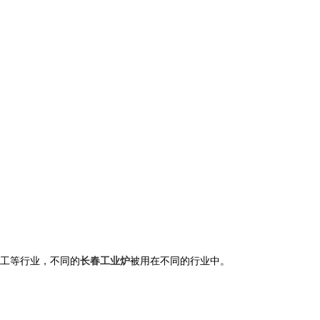
工等行业，不同的
长春工业炉
被用在不同的行业中。