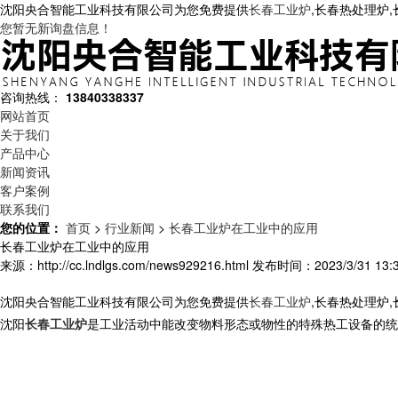
沈阳央合智能工业科技有限公司为您免费提供
长春工业炉
,长春热处理炉
您暂无新询盘信息！
咨询热线：
13840338337
网站首页
关于我们
产品中心
新闻资讯
客户案例
联系我们
您的位置：
首页
>
行业新闻
>
长春工业炉在工业中的应用
长春工业炉在工业中的应用
来源：http://cc.lndlgs.com/news929216.html
发布时间：2023/3/31 13:3
沈阳央合智能工业科技有限公司为您免费提供
长春工业炉
,长春热处理炉
沈阳
长春工业炉
是工业活动中能改变物料形态或物性的特殊热工设备的统