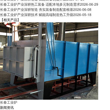
长春工业炉产业深耕热工装备 适配本地多元制造需求
2026-06-29
长春工业炉产业深耕智造 夯实装备制造配套根基
2026-06-08
长春工业炉产业深耕技术 赋能高端制造热工升级
2026-05-18
【相关产品】
长春工业炉
新闻资讯