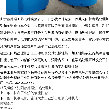
由于热处理工艺的种类繁多，工件形状尺寸繁多，因此沈阳
长春热处理炉
型和构造也分类众多。按照温度可以分为高温处理炉、中温处理路、和低
温处理炉；按照热源可以分为以热源的有燃煤炉、燃油热处理炉、燃煤气
的热处理炉，以电能为热源的有电阻炉、感应加热装置等；按照作业方式
分为周期作业热处理炉和连续作业热处理炉等。
经过沈阳热处理炉加工工件能改变其机械性能，加工性能或获得某种使用
性能，使工件内部的成分更均匀，消除内应力。化学热处理可以改变工件
表面的成分，使工件获得原来不具备的某种特殊性能。
长春工业炉哪家好？长春热处理炉报价是多少？长春电炉厂质量怎么样？
沈阳央合智能工业科技有限公司承接长春工业炉,长春热处理炉,长春电炉
厂,,电话:13840338337
相关标签：
沈阳热处理炉
,
热处理炉
,
上一条：
长春工业炉的节能性能
下一条：
长春电炉厂告诉大家工业炉出现的几种状态
网站首页
走进我们