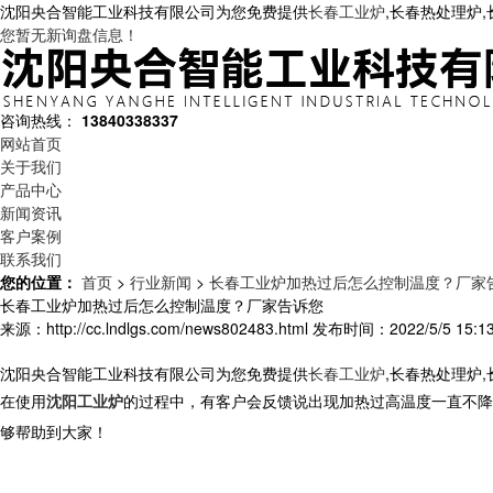
沈阳央合智能工业科技有限公司为您免费提供
长春工业炉
,长春热处理炉
您暂无新询盘信息！
咨询热线：
13840338337
网站首页
关于我们
产品中心
新闻资讯
客户案例
联系我们
您的位置：
首页
>
行业新闻
>
长春工业炉加热过后怎么控制温度？厂家
长春工业炉加热过后怎么控制温度？厂家告诉您
来源：http://cc.lndlgs.com/news802483.html
发布时间：2022/5/5 15:13
沈阳央合智能工业科技有限公司为您免费提供
长春工业炉
,长春热处理炉
在使用
沈阳工业炉
的过程中，有客户会反馈说出现加热过高温度一直不降
够帮助到大家！