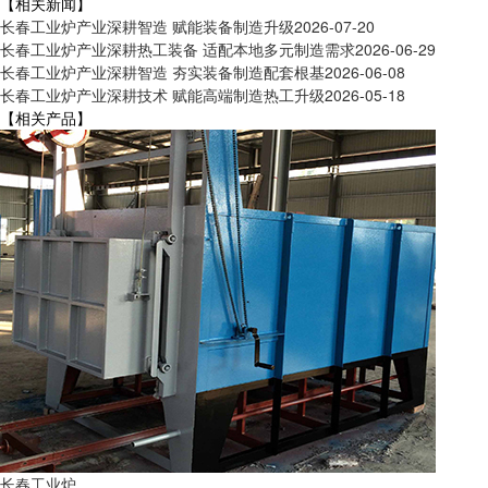
【相关新闻】
长春工业炉产业深耕智造 赋能装备制造升级
2026-07-20
长春工业炉产业深耕热工装备 适配本地多元制造需求
2026-06-29
长春工业炉产业深耕智造 夯实装备制造配套根基
2026-06-08
长春工业炉产业深耕技术 赋能高端制造热工升级
2026-05-18
【相关产品】
长春工业炉