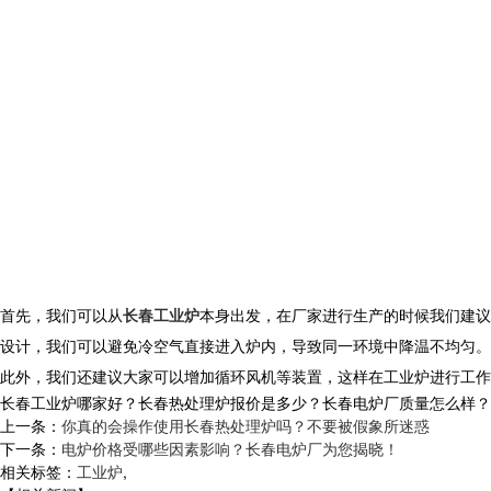
首先，我们可以从
长春工业炉
本身出发，在厂家进行生产的时候我们建议
设计，我们可以避免冷空气直接进入炉内，导致同一环境中降温不均匀。
此外，我们还建议大家可以增加循环风机等装置，这样在工业炉进行工作
长春工业炉哪家好？长春热处理炉报价是多少？长春电炉厂质量怎么样？沈阳央
上一条：
你真的会操作使用长春热处理炉吗？不要被假象所迷惑
下一条：
电炉价格受哪些因素影响？长春电炉厂为您揭晓！
相关标签：
工业炉
,