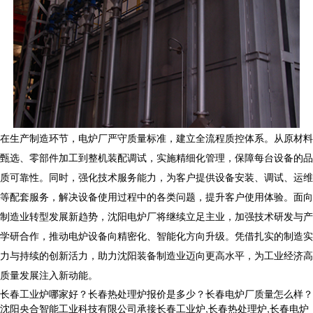
在生产制造环节，电炉厂严守质量标准，建立全流程质控体系。从原材料
甄选、零部件加工到整机装配调试，实施精细化管理，保障每台设备的品
质可靠性。同时，强化技术服务能力，为客户提供设备安装、调试、运维
等配套服务，解决设备使用过程中的各类问题，提升客户使用体验。面向
制造业转型发展新趋势，沈阳
电炉厂
将继续立足主业，加强技术研发与产
学研合作，推动电炉设备向精密化、智能化方向升级。凭借扎实的制造实
力与持续的创新活力，助力沈阳装备制造业迈向更高水平，为工业经济高
质量发展注入新动能。
长春工业炉哪家好？长春热处理炉报价是多少？长春电炉厂质量怎么样？
沈阳央合智能工业科技有限公司承接长春工业炉,长春热处理炉,长春电炉