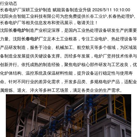
行业动态
长春电炉厂深耕工业炉制造 赋能装备制造业升级
2026/5/11 10:10:00
沈阳央合智能工业科技有限公司为您免费提供
长春工业炉
,长春热处理炉,
长春电炉厂等相关信息发布和资讯展示，敬请关注！
沈阳
长春电炉
制造产业积淀深厚，是国内工业热处理设备研发生产的重要
力量。沈阳
长春电炉厂
立足本土工业根基，专注工业电炉、热处理设备等
产品研发制造，服务于冶金、机械加工、航空航天等多个领域，为区域装
备制造业发展提供关键设备支撑。历经多年发展，
电炉厂
坚持技术传承与
创新并行。依托成熟的制造经验，聚焦电炉核心部件研发与工艺改良，优
化炉体结构、温控系统及保温材料性能，提升设备运行稳定性与使用寿
命。针对不同行业的差异化需求，开发多品类、多规格电炉产品，适配金
属熔炼、退火、淬火等多种工艺场景，满足各类企业的生产需求。