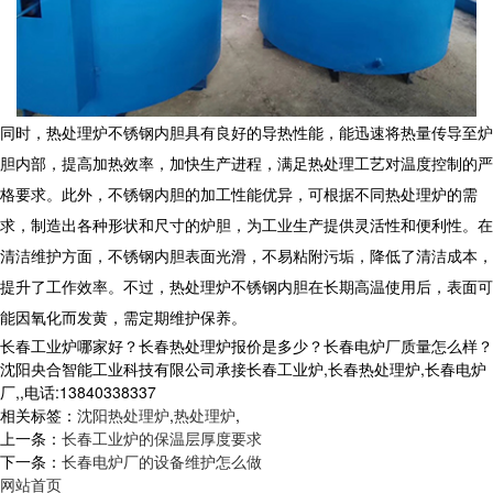
同时，
热处理炉
不锈钢内胆具有良好的导热性能，能迅速将热量传导至炉
胆内部，提高加热效率，加快生产进程，满足热处理工艺对温度控制的严
格要求。此外，不锈钢内胆的加工性能优异，可根据不同热处理炉的需
求，制造出各种形状和尺寸的炉胆，为工业生产提供灵活性和便利性。在
清洁维护方面，不锈钢内胆表面光滑，不易粘附污垢，降低了清洁成本，
提升了工作效率。不过，
热处理炉
不锈钢内胆在长期高温使用后，表面可
能因氧化而发黄，需定期维护保养。
长春工业炉哪家好？长春热处理炉报价是多少？长春电炉厂质量怎么样？
沈阳央合智能工业科技有限公司承接长春工业炉,长春热处理炉,长春电炉
厂,,电话:13840338337
相关标签：
沈阳热处理炉
,
热处理炉
,
上一条：
长春工业炉的保温层厚度要求
下一条：
长春电炉厂的设备维护怎么做
网站首页