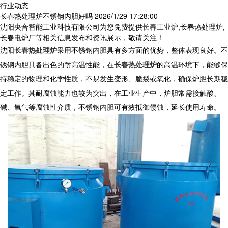
行业动态
长春热处理炉不锈钢内胆好吗
2026/1/29 17:28:00
沈阳央合智能工业科技有限公司为您免费提供
长春工业炉
,长春热处理炉,
长春电炉厂等相关信息发布和资讯展示，敬请关注！
沈阳
长春热处理炉
采用不锈钢内胆具有多方面的优势，整体表现良好。不
锈钢内胆具备出色的耐高温性能，在
长春热处理炉
的高温环境下，能够保
持稳定的物理和化学性质，不易发生变形、脆裂或氧化，确保炉胆长期稳
定工作。其耐腐蚀能力也较为突出，在工业生产中，炉胆常需接触酸、
碱、氧气等腐蚀性介质，不锈钢内胆可有效抵御侵蚀，延长使用寿命。