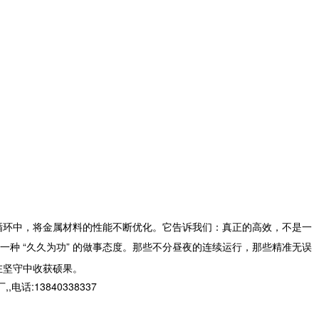
循环中，将金属材料的性能不断优化。它告诉我们：真正的高效，不是一
一种
“
久久为功
”
的做事态度。那些不分昼夜的连续运行，那些精准无误
在坚守中收获硕果。
13840338337