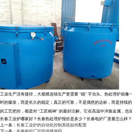
工业生产没有捷径，大规模连续生产更需要
“
稳
”
字当头。
热处理炉
就像
时的爆发，而是长久的稳定；真正的可靠，不是偶然的达标，而是持续的
的工艺把控，都是对
“
工匠精神
”
的最好注解。它在高温中淬炼金属，也
长春工业炉哪家好？长春热处理炉报价是多少？长春电炉厂质量怎么样？沈阳央
上一条：
长春工业炉的自动化控制系统如何配置
下一条：
长春电炉厂可提供维保吗