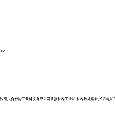
XML
合智能工业科技有限公司承接长春工业炉,长春热处理炉,长春电炉厂,电话: