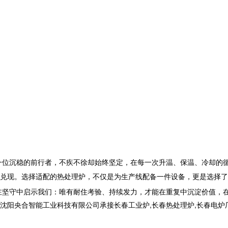
一位沉稳的前行者，不疾不徐却始终坚定，在每一次升温、保温、冷却的
兑现。选择适配的热处理炉，不仅是为生产线配备一件设备，更是选择了
在坚守中启示我们：唯有耐住考验、持续发力，才能在重复中沉淀价值，
合智能工业科技有限公司承接长春工业炉,长春热处理炉,长春电炉厂,,电话: