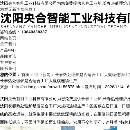
沈阳央合智能工业科技有限公司为您免费提供
长春工业炉
,长春热处理炉
您暂无新询盘信息！
咨询热线：
13840338337
网站首页
关于我们
产品中心
新闻资讯
客户案例
联系我们
您的位置：
首页
>
行业新闻
>
长春热处理炉是否适合工厂大规模连续生
长春热处理炉是否适合工厂大规模连续生产
来源：http://cc.lndlgs.com/news1156575.html
发布时间：2026/1/14 16:
沈阳央合智能工业科技有限公司为您免费提供
长春工业炉
,长春热处理炉
沈阳
长春热处理炉
是否适合工厂大规模连续生产？答案藏在它日复一日稳
线的高效运转。就像生活中那些默默深耕的追光者，在重复的日常里积蓄
而降低标准，不因时间延长而出现偏差。它用不变的坚守，诠释着
“
持续