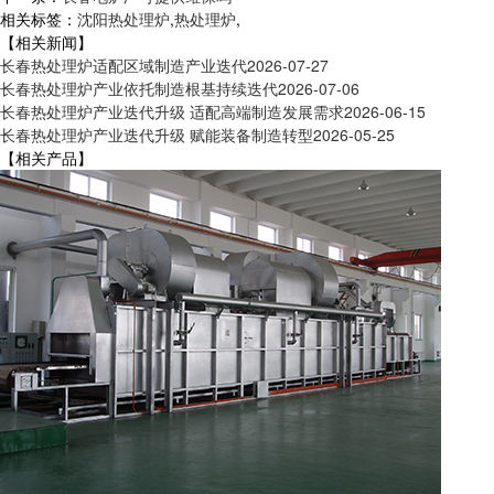
相关标签：
沈阳热处理炉
,
热处理炉
,
【相关新闻】
长春热处理炉适配区域制造产业迭代
2026-07-27
长春热处理炉产业依托制造根基持续迭代
2026-07-06
长春热处理炉产业迭代升级 适配高端制造发展需求
2026-06-15
长春热处理炉产业迭代升级 赋能装备制造转型
2026-05-25
【相关产品】