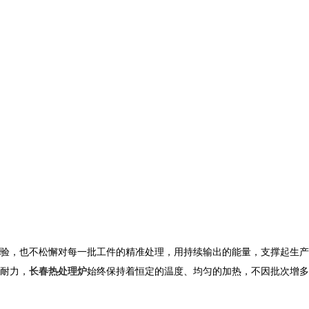
验，也不松懈对每一批工件的精准处理，用持续输出的能量，支撑起生产
耐力，
长春热处理炉
始终保持着恒定的温度、均匀的加热，不因批次增多