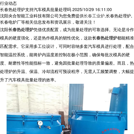
行业动态
长春热处理炉支持汽车模具批量处理吗
2025/10/29 16:11:00
沈阳央合智能工业科技有限公司为您免费提供
长春工业炉
,长春热处理炉,
长春电炉厂等相关信息发布和资讯展示，敬请关注！
沈阳
长春热处理炉
凭借优质配置，成为批量处理的可靠选择。无论是冷作
模具的硬度强化，还是热作模具的韧性优化，这款
长春热处理炉
都能精准
匹配需求。它采用多工位设计，可同时容纳多套汽车模具进行处理，配合
智能温控系统，能将炉内温度差控制在极小范围，确保每批次模具的硬
度、耐磨性等性能指标一致，避免因批量处理导致的质量偏差。而且，
热
处理炉
的升温、保温、冷却流程可预设程序，无需人工频繁调整，大幅提
升了汽车模具批量处理的效率。