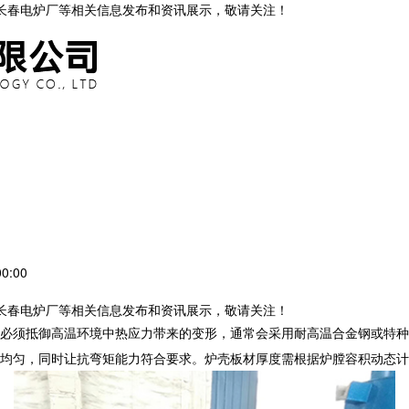
,长春电炉厂等相关信息发布和资讯展示，敬请关注！
0:00
,长春电炉厂等相关信息发布和资讯展示，敬请关注！
必须抵御高温环境中热应力带来的变形，通常会采用耐高温合金钢或特种陶
均匀，同时让抗弯矩能力符合要求。炉壳板材厚度需根据炉膛容积动态计