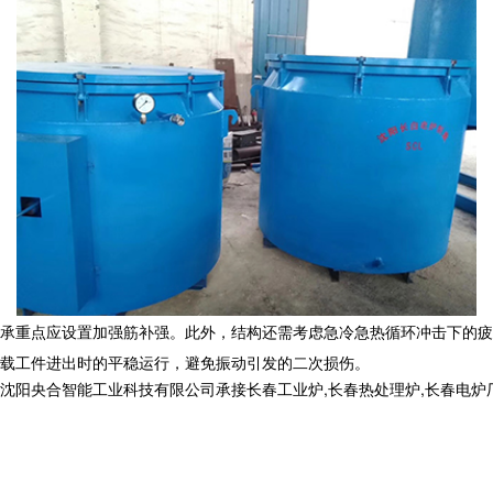
键承重点应设置加强筋补强。此外，结构还需考虑急冷急热循环冲击下的疲
载工件进出时的平稳运行，避免振动引发的二次损伤。
合智能工业科技有限公司承接长春工业炉,长春热处理炉,长春电炉厂,,电话: