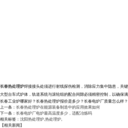
长春热处理炉
焊接接头处须进行射线探伤检测，消除应力集中隐患，关
大型台车式炉体，轨道系统与滚轮组的配合间隙必须精密控制，以确保满
长春工业炉哪家好？长春热处理炉报价是多少？长春电炉厂质量怎么样？沈阳央
上一条：
长春热处理炉在能源装备制造中的应用效果如何
下一条：
长春电炉厂电炉最高温度多少，适配冶炼吗
相关标签：
沈阳热处理炉
,
热处理炉
,
【相关新闻】