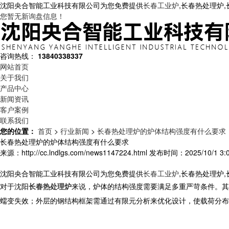
沈阳央合智能工业科技有限公司为您免费提供
长春工业炉
,长春热处理炉
您暂无新询盘信息！
咨询热线：
13840338337
网站首页
关于我们
产品中心
新闻资讯
客户案例
联系我们
您的位置：
首页
>
行业新闻
>
长春热处理炉的炉体结构强度有什么要求
长春热处理炉的炉体结构强度有什么要求
来源：http://cc.lndlgs.com/news1147224.html
发布时间：2025/10/1 3:0
沈阳央合智能工业科技有限公司为您免费提供
长春工业炉
,长春热处理炉
对于沈阳
长春热处理炉
来说，炉体的结构强度需要满足多重严苛条件。其
蠕变失效；外层的钢结构框架需通过有限元分析来优化设计，使载荷分布