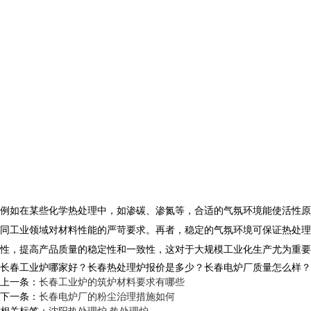
例如在某些化学热处理中，如渗碳、渗氮等，合适的气氛环境能使活性原
同工业领域对材料性能的严苛要求。再者，稳定的气氛环境可保证
热处理
性，提高产品质量的稳定性和一致性，这对于大规模工业化生产尤为重要
长春工业炉哪家好？长春热处理炉报价是多少？长春电炉厂质量怎么样？沈阳央
上一条：
长春工业炉的筑炉材料要求有哪些
下一条：
长春电炉厂的粉尘治理措施如何
相关标签：
沈阳热处理炉
,
热处理炉
,