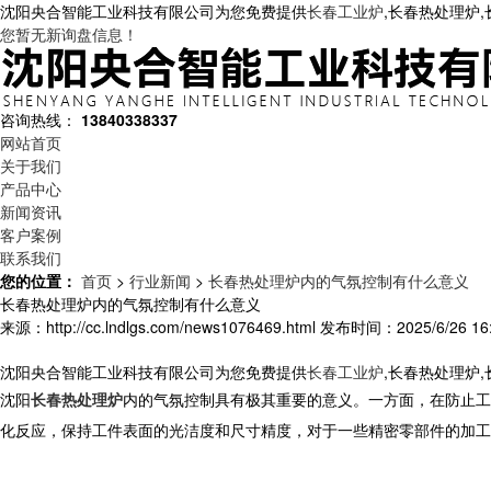
沈阳央合智能工业科技有限公司为您免费提供
长春工业炉
,长春热处理炉
您暂无新询盘信息！
咨询热线：
13840338337
网站首页
关于我们
产品中心
新闻资讯
客户案例
联系我们
您的位置：
首页
>
行业新闻
>
长春热处理炉内的气氛控制有什么意义
长春热处理炉内的气氛控制有什么意义
来源：http://cc.lndlgs.com/news1076469.html
发布时间：2025/6/26 16:
沈阳央合智能工业科技有限公司为您免费提供
长春工业炉
,长春热处理炉
沈阳
长春热处理炉
内的气氛控制具有极其重要的意义。一方面，在防止工
化反应，保持工件表面的光洁度和尺寸精度，对于一些精密零部件的加工