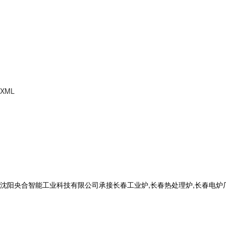
XML
合智能工业科技有限公司承接长春工业炉,长春热处理炉,长春电炉厂,电话: