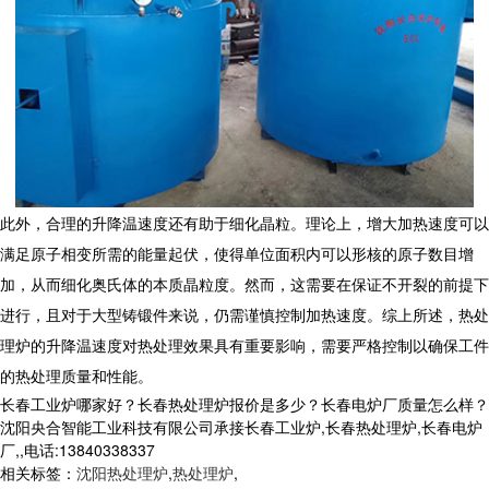
此外，合理的升降温速度还有助于细化晶粒。理论上，增大加热速度可以
满足原子相变所需的能量起伏，使得单位面积内可以形核的原子数目增
加，从而细化奥氏体的本质晶粒度。然而，这需要在保证不开裂的前提下
进行，且对于大型铸锻件来说，仍需谨慎控制加热速度。综上所述，
热处
理炉
的升降温速度对热处理效果具有重要影响，需要严格控制以确保工件
的热处理质量和性能。
长春工业炉哪家好？长春热处理炉报价是多少？长春电炉厂质量怎么样？
沈阳央合智能工业科技有限公司承接长春工业炉,长春热处理炉,长春电炉
厂,,电话:13840338337
相关标签：
沈阳热处理炉
,
热处理炉
,