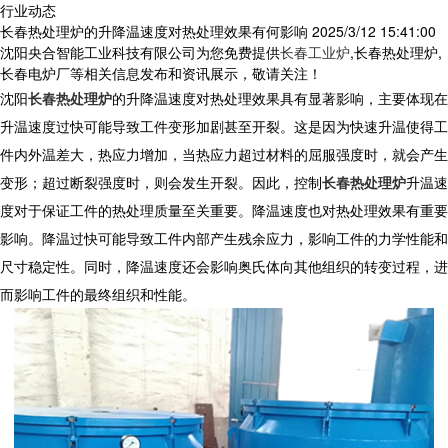
行业动态
长春热处理炉的升降温速度对热处理效果有何影响
2025/3/12 15:41:00
沈阳央合智能工业科技有限公司为您免费提供
长春工业炉
,长春热处理炉,
长春电炉厂等相关信息发布和资讯展示，敬请关注！
沈阳
长春热处理炉
的升降温速度对热处理效果具有显著影响，主要体现在
升温速度过快可能导致工件变形加剧甚至开裂。这是因为快速升温使得工
件内外温差大，热应力增加，当热应力超过材料的屈服强度时，就会产生
变形；超过断裂强度时，则会发生开裂。因此，控制
长春热处理炉
升温速
度对于保证工件的热处理质量至关重要。降温速度也对热处理效果有重要
影响。降温过快可能导致工件内部产生残余应力，影响工件的力学性能和
尺寸稳定性。同时，降温速度还会影响奥氏体向其他组织的转变过程，进
而影响工件的最终组织和性能。