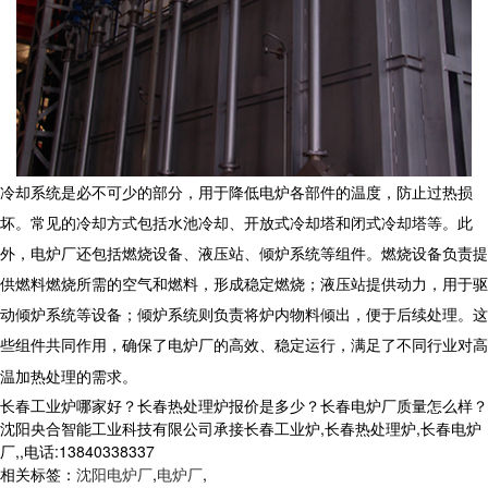
冷却系统是必不可少的部分，用于降低电炉各部件的温度，防止过热损
坏。常见的冷却方式包括水池冷却、开放式冷却塔和闭式冷却塔等。此
外，
电炉厂
还包括燃烧设备、液压站、倾炉系统等组件。燃烧设备负责提
供燃料燃烧所需的空气和燃料，形成稳定燃烧；液压站提供动力，用于驱
动倾炉系统等设备；倾炉系统则负责将炉内物料倾出，便于后续处理。这
些组件共同作用，确保了
电炉厂
的高效、稳定运行，满足了不同行业对高
温加热处理的需求。
长春工业炉哪家好？长春热处理炉报价是多少？长春电炉厂质量怎么样？
沈阳央合智能工业科技有限公司承接长春工业炉,长春热处理炉,长春电炉
厂,,电话:13840338337
相关标签：
沈阳电炉厂
,
电炉厂
,