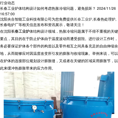
行业动态
长春工业炉体结构设计如何考虑热胀冷缩问题，避免损坏？
2024/11/26
16:57:00
沈阳央合智能工业科技有限公司为您免费提供
长春工业炉
,长春热处理炉,
长春电炉厂等相关信息发布和资讯展示，敬请关注！
在
沈阳
长春工业炉
体结构设计领域，热胀冷缩问题属于不得不重视的关键
要点，其目的在于防止炉体由于温度波动而遭受损毁。进行设计工作时，
务必要保证炉体各个部件的构造以及零件相互之间具备充足的自由伸缩余
地，从而能够应对因温度改变所引发的膨胀与收缩现象。举例来说，可以
在炉体的连接部位规划设计膨胀缝，又或者在关键的区域采用膨胀节，以
此来缓冲热膨胀带来的应力作用。