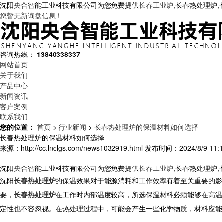
沈阳央合智能工业科技有限公司为您免费提供
长春工业炉
,长春热处理炉
您暂无新询盘信息！
咨询热线：
13840338337
网站首页
关于我们
产品中心
新闻资讯
客户案例
联系我们
您的位置：
首页
>
行业新闻
>
长春热处理炉的保温材料如何选择
长春热处理炉的保温材料如何选择
来源：http://cc.lndlgs.com/news1032919.html
发布时间：2024/8/9 11:1
沈阳央合智能工业科技有限公司为您免费提供
长春工业炉
,长春热处理炉
沈阳
长春热处理炉
的保温效果对于能源消耗和工作效率有着至关重要的影
要，
长春热处理炉
在工作时内部温度较高，所选保温材料必须能够在高温
定性也不容忽视。在热处理过程中，可能会产生一些化学物质，材料应能