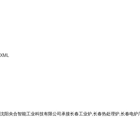
XML
合智能工业科技有限公司承接长春工业炉,长春热处理炉,长春电炉厂,电话: