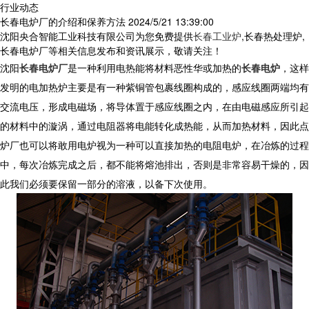
行业动态
长春电炉厂的介绍和保养方法
2024/5/21 13:39:00
沈阳央合智能工业科技有限公司为您免费提供
长春工业炉
,长春热处理炉,
长春电炉厂等相关信息发布和资讯展示，敬请关注！
沈阳
长春电炉厂
是一种利用电热能将材料恶性华或加热的
长春电炉
，这样
发明的电加热炉主要是有一种紫铜管包裹线圈构成的，感应线圈两端均有
交流电压，形成电磁场，将导体置于感应线圈之内，在由电磁感应所引起
的材料中的漩涡，通过电阻器将电能转化成热能，从而加热材料，因此点
炉厂也可以将敢用电炉视为一种可以直接加热的电阻电炉，在冶炼的过程
中，每次冶炼完成之后，都不能将熔池排出，否则是非常容易干燥的，因
此我们必须要保留一部分的溶液，以备下次使用。