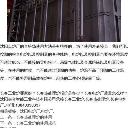
沈阳点炉厂的查验场使用方法是有很多的，为了使用寿命较长，我们可以
按期的检查电炉以及控制器的各种线路，电炉以及控制器也要在环境温度
不超过
80%
，不能接触导电粉尘，易爆气体以及金属绝缘以及电器设备
等，在使用的时候，也不能超过预期的功率，炉温不高于预期的工作温
度，也不能将湿制品放在炉中，起热的工件必须提前干燥。
长春工业炉哪家好？长春热处理炉报价是多少？长春电炉厂质量怎么样？
沈阳央合智能工业科技有限公司承接长春工业炉,长春热处理炉,长春电炉
厂,,电话:13840338337
相关标签：
沈阳电炉厂
,
电炉厂
,
上一条：
长春热处理炉的使用
下一条：
长春工业炉的使用规范