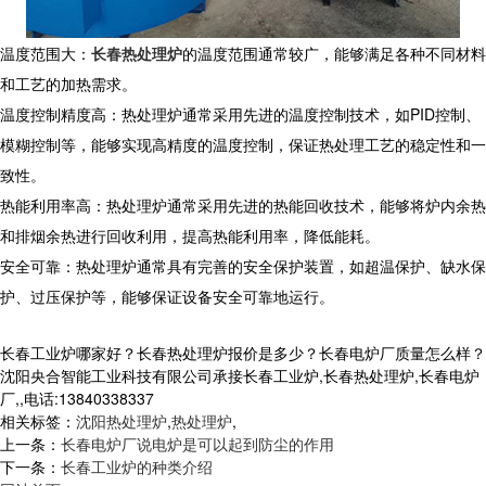
温度范围大：
长春热处理炉
的温度范围通常较广，能够满足各种不同材料
和工艺的加热需求。
温度控制精度高：热处理炉通常采用先进的温度控制技术，如
PID
控制、
模糊控制等，能够实现高精度的温度控制，保证热处理工艺的稳定性和一
致性。
热能利用率高：热处理炉通常采用先进的热能回收技术，能够将炉内余热
和排烟余热进行回收利用，提高热能利用率，降低能耗。
安全可靠：热处理炉通常具有完善的安全保护装置，如超温保护、缺水保
护、过压保护等，能够保证设备安全可靠地运行。
长春工业炉哪家好？长春热处理炉报价是多少？长春电炉厂质量怎么样？
沈阳央合智能工业科技有限公司承接长春工业炉,长春热处理炉,长春电炉
厂,,电话:13840338337
相关标签：
沈阳热处理炉
,
热处理炉
,
上一条：
长春电炉厂说电炉是可以起到防尘的作用
下一条：
长春工业炉的种类介绍